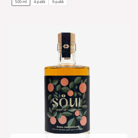
500 ml
4-pakk
9-pakk