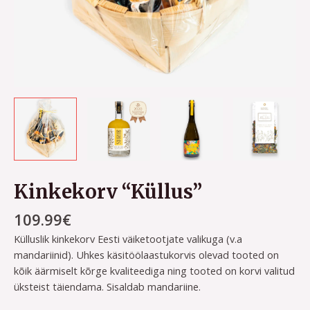
Kinkekorv “Küllus”
109.99
€
Külluslik kinkekorv Eesti väiketootjate valikuga (v.a
mandariinid). Uhkes käsitöölaastukorvis olevad tooted on
kõik äärmiselt kõrge kvaliteediga ning tooted on korvi valitud
üksteist täiendama. Sisaldab mandariine.