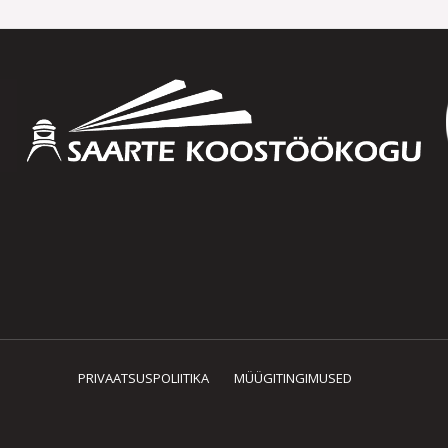
PRIVAATSUSPOLIITIKA
MÜÜGITINGIMUSED