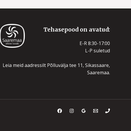
Tehasepood on avatud:
E-R 8:30-17:00
L-P suletud
Leia meid aadressilt Põlluvälja tee 11, Sikassaare,
Saaremaa.