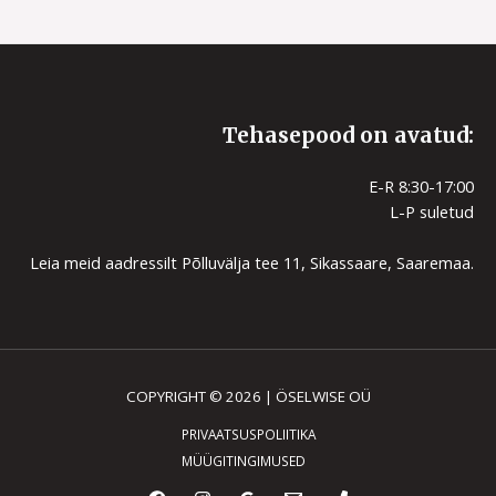
Tehasepood on avatud:
E-R 8:30-17:00
L-P suletud
Leia meid aadressilt Põlluvälja tee 11, Sikassaare, Saaremaa.
COPYRIGHT © 2026 | ÖSELWISE OÜ
PRIVAATSUSPOLIITIKA
MÜÜGITINGIMUSED